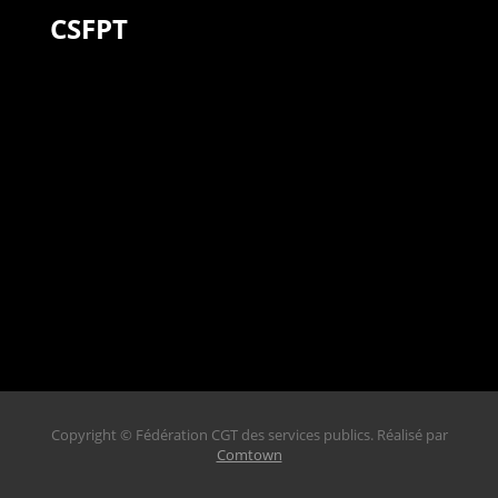
CSFPT
Copyright © Fédération CGT des services publics. Réalisé par
Comtown