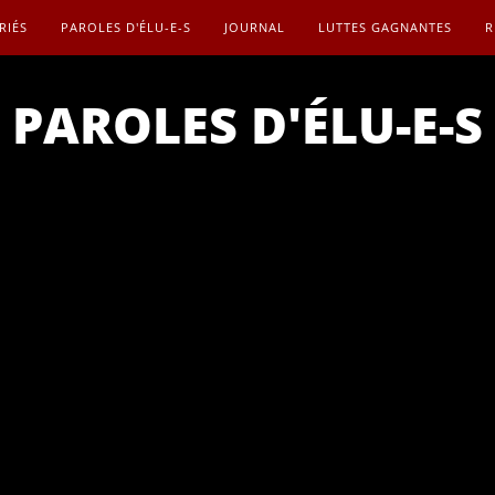
RIÉS
PAROLES D'ÉLU-E-S
JOURNAL
LUTTES GAGNANTES
R
PAROLES D'ÉLU-E-S