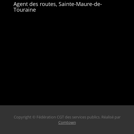
Agent des routes, Sainte-Maure-de-
Touraine
Copyright © Fédération CGT des services publics. Réalisé par
Comtown